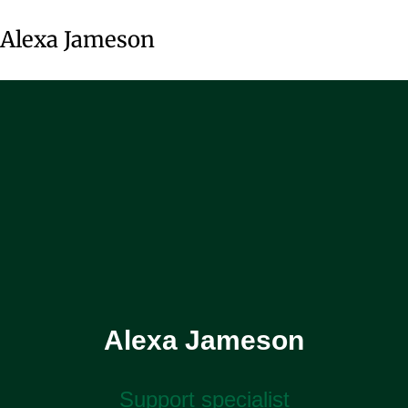
Alexa Jameson
Alexa Jameson
Support specialist