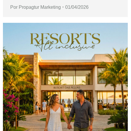
Por
Propagtur Marketing
01/04/2026