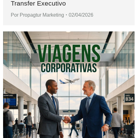
Transfer Executivo
Por
Propagtur Marketing
02/04/2026