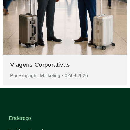
Viagens Corporativas
Por
Propagtur Marketing
02/04/2026
Endereço